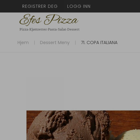
REGISTRER DEG
LOGG INN
Hjem
Dessert Meny
71. COPA ITALIANA