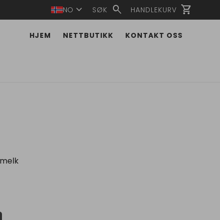
expand_more
search
shopping_cart
NO
SØK
HANDLEKURV
HJEM
NETTBUTIKK
KONTAKT OSS
 melk